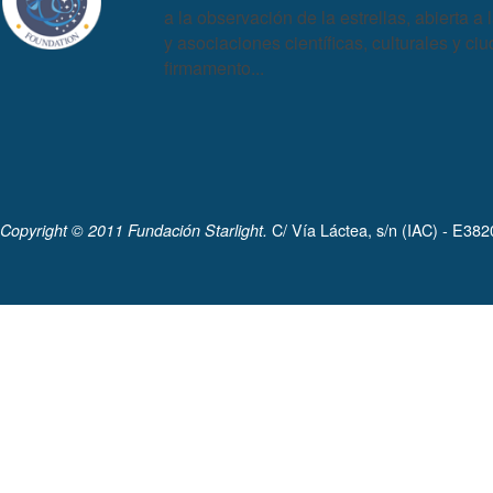
a la observación de la estrellas, abierta a 
y asociaciones científicas, culturales y c
firmamento...
C/ Vía Láctea, s/n (IAC) - E38
Copyright © 2011 Fundación Starlight.