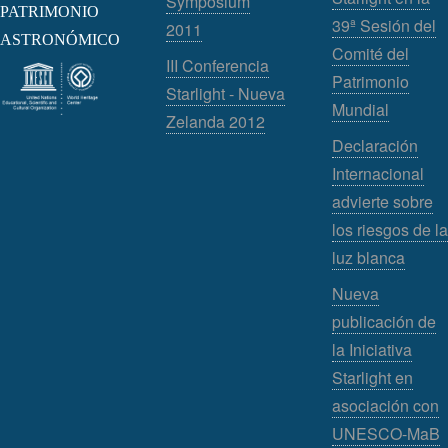
Symposium
PATRIMONIO
39ª Sesión del
2011
ASTRONÓMICO
Comité del
III Conferencia
Patrimonio
Starlight - Nueva
Mundial
Zelanda 2012
Declaración
Internacional
advierte sobre
los riesgos de la
luz blanca
Nueva
publicación de
la Iniciativa
Starlight en
asociación con
UNESCO-MaB