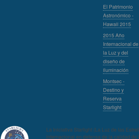
El Patrimonio
Astronómico -
Hawaii 2015
2015 Año
Internacional de
la Luz y del
diseño de
iluminación
Montsec -
Destino y
Reserva
Starlight
La Iniciativa Starlight (La Luz de las Est
internacional en defensa de la calidad de 