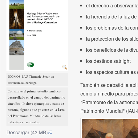
el derecho a observar la
la herencia de la luz de 
los problemas de la con
la protección de los sit
los beneficios de la div
los destinos satrlight
los aspectos culturales 
ICOMOS–IAU Thematic Study on
astronomical heritage.
También se debatió la apli
Constituye el primer estudio temático
como un medio para proteg
desarrollado en el campo del patrimonio
"Patrimonio de la astrono
cinetífico. Incluye ejemoplos y casos de
estudio, algunos que ya están en la Lista
Patrimonio Mundial" (IAU
del Patrimonio Mundial o de las listas
.
indicativas nacionales.
Descargar (43 MB)