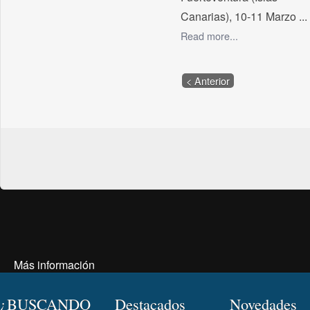
Canarias), 10-11 Marzo ...
Read more...
< Anterior
Más información
¿BUSCANDO
Destacados
Novedades