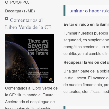
OTPC/OPPC.
Iluminar o hacer rui
Decargar (17MB)
Comentarios al
Evitar el ruido en la ilum
Libro Verde de la CE
Iluminar nuestros pueblos
seguridad, es simplemente
energético creciente, un 
contribuyen al cambio clim
Recuperar la visión del c
Una gran parte de la pobl
la Via Láctea. El avance d
de nuestro ﬁrmamento, pro
Comentarios al Libro Verde de
culturales, cientíﬁcas, me
la CE: "Iluminando el Futuro:
Acelerando el despliegue de
tecnologías de iluminación