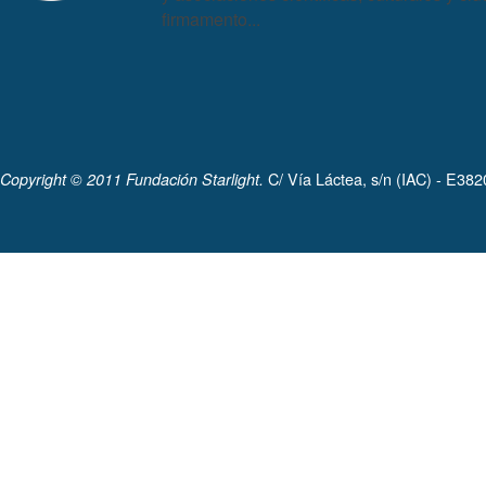
firmamento...
C/ Vía Láctea, s/n (IAC) - E38
Copyright © 2011 Fundación Starlight.