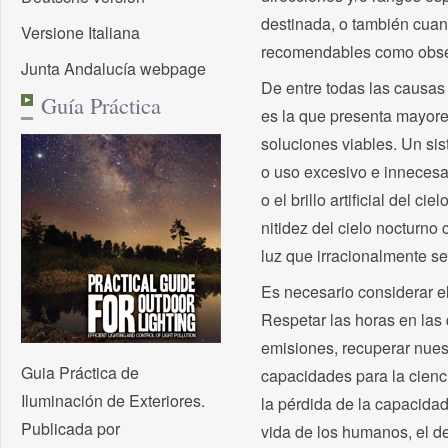
destinada, o también cuan
Versione Italiana
recomendables como observ
Junta Andalucía webpage
De entre todas las causas 
Guía Práctica
es la que presenta mayore
soluciones viables. Un sis
o uso excesivo e innecesa
o el brillo artificial del c
nitidez del cielo nocturno
luz que irracionalmente se
Es necesario considerar el 
Respetar las horas en las 
emisiones, recuperar nuest
Guia Práctica de
capacidades para la cienc
Iluminación de Exteriores.
la pérdida de la capacidad
Publicada por
vida de los humanos, el de