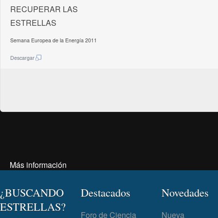
RECUPERAR LAS
ESTRELLAS
Semana Europea de la Energía 2011
Descargar
Más información
¿BUSCANDO
Destacados
Novedades
ESTRELLAS?
Foro de Ciencia
Nueva