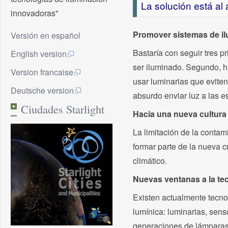
La solución está al
innovadoras"
Promover sistemas de il
Versión en español
Bastaría con seguir tres p
English version
ser iluminado. Segundo, ha
Version francaise
usar luminarias que eviten 
Deutsche version
absurdo enviar luz a las e
Ciudades Starlight
Hacia una nueva cultura
La limitación de la contam
formar parte de la nueva 
climático.
Nuevas ventanas a la tec
Existen actualmente tecno
lumínica: luminarias, sens
generaciones de lámparas.